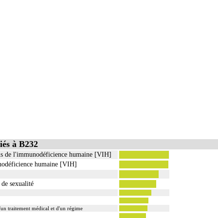
iés à B232
rus de l'immunodéficience humaine [VIH]
unodéficience humaine [VIH]
 de sexualité
un traitement médical et d'un régime