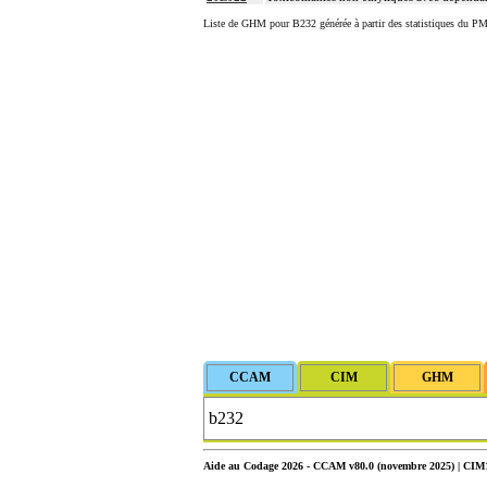
Liste de GHM pour B232 générée à partir des statistiques du PM
Aide au Codage 2026 - CCAM v80.0 (novembre 2025) | CIM10