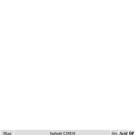
Diag
Intitulé CIM10
Sév.
Actif
DP