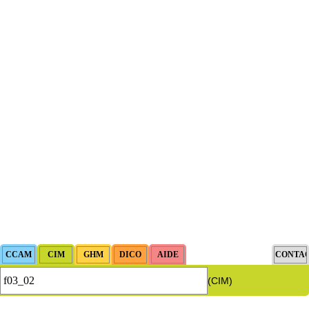
(CIM)