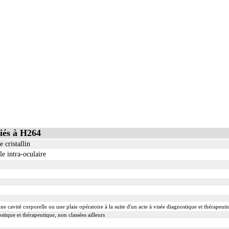
iés à H264
 cristallin
e intra-oculaire
ne cavité corporelle ou une plaie opératoire à la suite d'un acte à visée diagnostique et thérapeut
stique et thérapeutique, non classées ailleurs