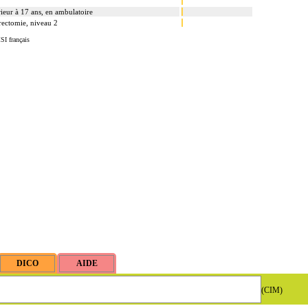
rieur à 17 ans, en ambulatoire
trectomie, niveau 2
SI français
(CIM)