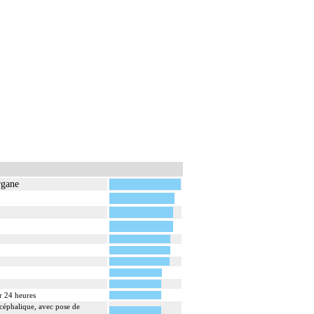
rgane
ar 24 heures
ncéphalique, avec pose de