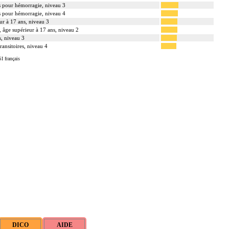
s pour hémorragie, niveau 3
s pour hémorragie, niveau 4
ur à 17 ans, niveau 3
 âge supérieur à 17 ans, niveau 2
s, niveau 3
ransitoires, niveau 4
I français