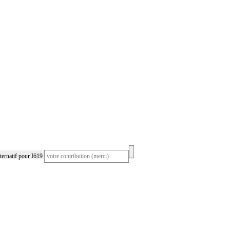
ernatif pour I619