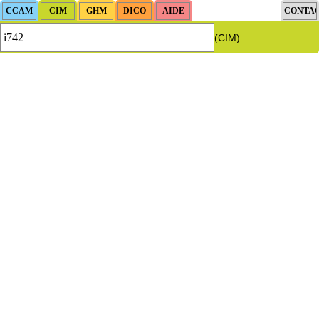
(CIM)