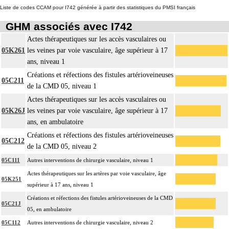
Liste de codes CCAM pour I742 générée à partir des statistiques du PMSI français
GHM associés avec I742
Actes thérapeutiques sur les accès vasculaires ou
05K261
les veines par voie vasculaire, âge supérieur à 17
ans, niveau 1
Créations et réfections des fistules artérioveineuses
05C211
de la CMD 05, niveau 1
Actes thérapeutiques sur les accès vasculaires ou
05K26J
les veines par voie vasculaire, âge supérieur à 17
ans, en ambulatoire
Créations et réfections des fistules artérioveineuses
05C212
de la CMD 05, niveau 2
05C111
Autres interventions de chirurgie vasculaire, niveau 1
Actes thérapeutiques sur les artères par voie vasculaire, âge
05K251
supérieur à 17 ans, niveau 1
Créations et réfections des fistules artérioveineuses de la CMD
05C21J
05, en ambulatoire
05C112
Autres interventions de chirurgie vasculaire, niveau 2