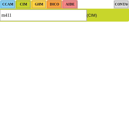
(CIM)