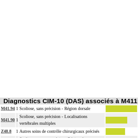
Diagnostics CIM-10 (DAS) associés à M411
M41.94
1
Scoliose, sans précision - Région dorsale
Scoliose, sans précision - Localisations
M41.90
1
vertébrales multiples
Z48.8
1
Autres soins de contrôle chirurgicaux précisés