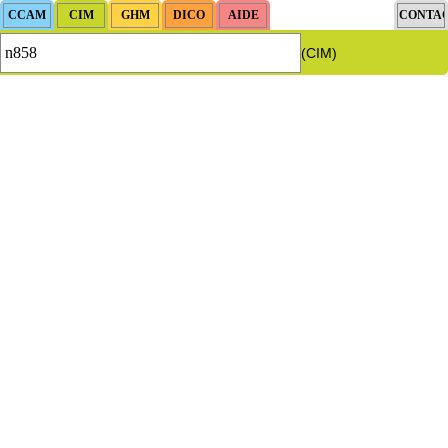
(CIM)