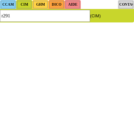
(CIM)