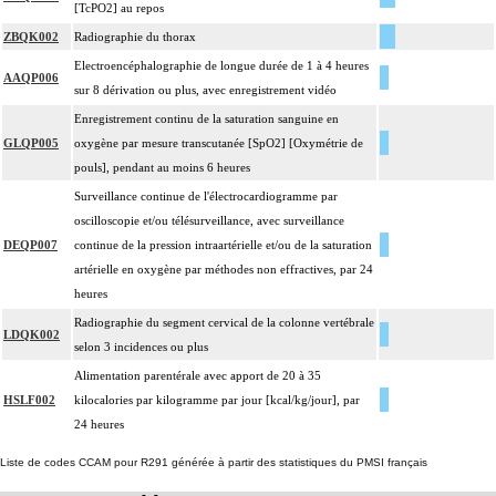
[TcPO2] au repos
ZBQK002
Radiographie du thorax
Electroencéphalographie de longue durée de 1 à 4 heures
AAQP006
sur 8 dérivation ou plus, avec enregistrement vidéo
Enregistrement continu de la saturation sanguine en
GLQP005
oxygène par mesure transcutanée [SpO2] [Oxymétrie de
pouls], pendant au moins 6 heures
Surveillance continue de l'électrocardiogramme par
oscilloscopie et/ou télésurveillance, avec surveillance
DEQP007
continue de la pression intraartérielle et/ou de la saturation
artérielle en oxygène par méthodes non effractives, par 24
heures
Radiographie du segment cervical de la colonne vertébrale
LDQK002
selon 3 incidences ou plus
Alimentation parentérale avec apport de 20 à 35
HSLF002
kilocalories par kilogramme par jour [kcal/kg/jour], par
24 heures
Liste de codes CCAM pour R291 générée à partir des statistiques du PMSI français