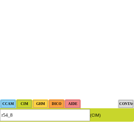
(CIM)