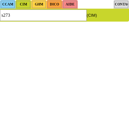
(CIM)