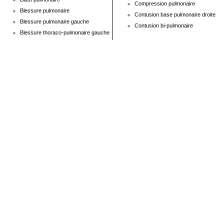
Compression pulmonaire
Blessure pulmonaire
Contusion base pulmonaire droite
Blessure pulmonaire gauche
Contusion bi-pulmonaire
Blessure thoraco-pulmonaire gauche