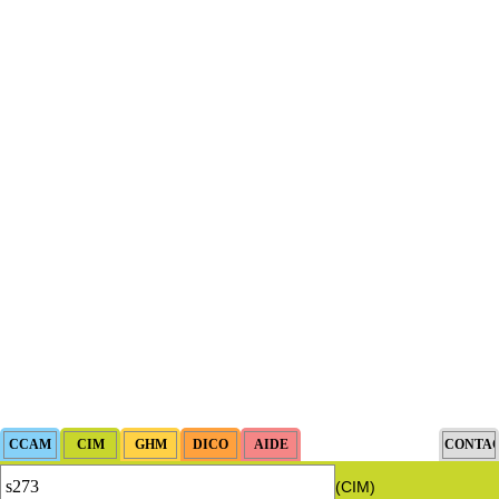
(CIM)