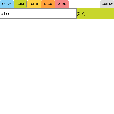
(CIM)