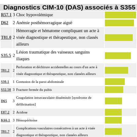
Diagnostics CIM-10 (DAS) associés à S355
R57.1
3
Choc hypovolémique
D62
2
Anémie posthémorragique aiguë
Hémorragie et hématome compliquant un acte à
T81.0
2
visée diagnostique et thérapeutique, non classés
ailleurs
Lésion traumatique des vaisseaux sanguins
S35.5
2
iliaques
Perforation et déchirure accidentelles au cours d'un acte à
T81.2
2
visée diagnostique et thérapeutique, non classées ailleurs
S30.1
1
Contusion de la paroi abdominale
S32.50
3
Fracture fermée du pubis
Coagulation intravasculaire disséminée [syndrome de
D65
3
défibrination]
E87.2
2
Acidose
K66.1
3
Hémopéritoine
Complications vasculaires consécutives à un acte à visée
T81.7
2
diagnostique et thérapeutique, non classées ailleurs