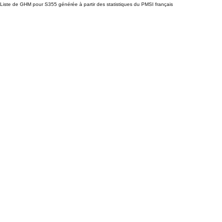
Liste de GHM pour S355 générée à partir des statistiques du PMSI français