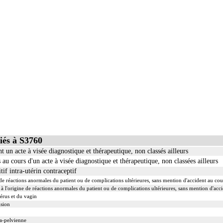
iés à S3760
n acte à visée diagnostique et thérapeutique, non classés ailleurs
 au cours d'un acte à visée diagnostique et thérapeutique, non classées ailleurs
if intra-utérin contraceptif
 de réactions anormales du patient ou de complications ultérieures, sans mention d'accident au cour
) à l'origine de réactions anormales du patient ou de complications ultérieures, sans mention d'acci
érus et du vagin
ision
ra-pelvienne