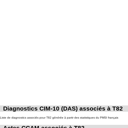
Diagnostics CIM-10 (DAS) associés à T82
Liste de diagnostics associés pour T82 générée à partir des statistiques du PMSI français
Actes CCAM associés à T82