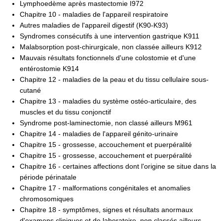
Lymphoedème après mastectomie I972
Chapitre 10 - maladies de l'appareil respiratoire
Autres maladies de l'appareil digestif (K90-K93)
Syndromes consécutifs à une intervention gastrique K911
Malabsorption post-chirurgicale, non classée ailleurs K912
Mauvais résultats fonctionnels d'une colostomie et d'une
entérostomie K914
Chapitre 12 - maladies de la peau et du tissu cellulaire sous-
cutané
Chapitre 13 - maladies du système ostéo-articulaire, des
muscles et du tissu conjonctif
Syndrome post-laminectomie, non classé ailleurs M961
Chapitre 14 - maladies de l'appareil génito-urinaire
Chapitre 15 - grossesse, accouchement et puerpéralité
Chapitre 15 - grossesse, accouchement et puerpéralité
Chapitre 16 - certaines affections dont l'origine se situe dans la
période périnatale
Chapitre 17 - malformations congénitales et anomalies
chromosomiques
Chapitre 18 - symptômes, signes et résultats anormaux
d'examens cliniques et de laboratoire, non classés ailleurs