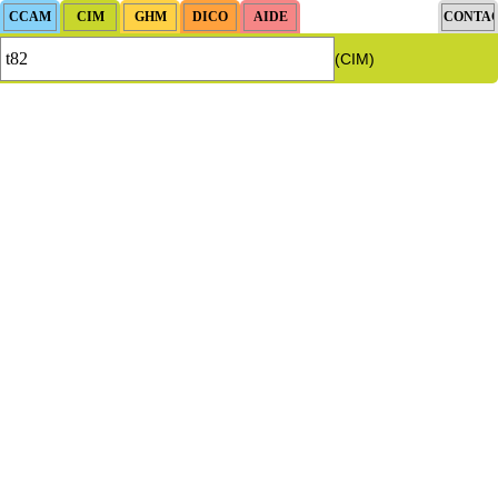
(CIM)