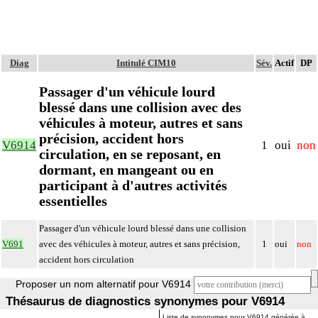
Diag
Intitulé CIM10
Sév.
Actif
DP
Passager d'un véhicule lourd
blessé dans une collision avec des
véhicules à moteur, autres et sans
précision, accident hors
V6914
1
oui
non
circulation, en se reposant, en
dormant, en mangeant ou en
participant à d'autres activités
essentielles
Passager d'un véhicule lourd blessé dans une collision
V691
avec des véhicules à moteur, autres et sans précision,
1
oui
non
accident hors circulation
Proposer un nom alternatif pour V6914
Thésaurus de diagnostics synonymes pour V6914
Liste de synonymes pour V6914 générée à