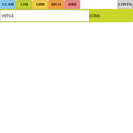
(CIM)