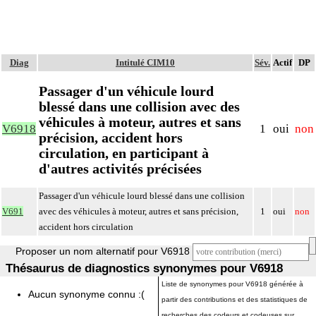
Diag
Intitulé CIM10
Sév.
Actif
DP
Passager d'un véhicule lourd
blessé dans une collision avec des
véhicules à moteur, autres et sans
V6918
1
oui
non
précision, accident hors
circulation, en participant à
d'autres activités précisées
Passager d'un véhicule lourd blessé dans une collision
V691
avec des véhicules à moteur, autres et sans précision,
1
oui
non
accident hors circulation
Proposer un nom alternatif pour V6918
Thésaurus de diagnostics synonymes pour V6918
Liste de synonymes pour V6918 générée à
Aucun synonyme connu :(
partir des contributions et des statistiques de
recherches des codeurs et codeuses sur