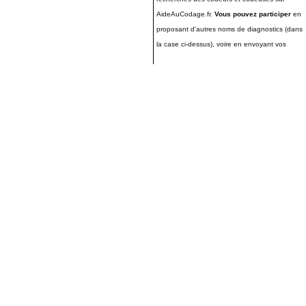
AideAuCodage.fr.
Vous pouvez participer
en
proposant d'autres noms de diagnostics (dans
la case ci-dessus), voire en envoyant vos