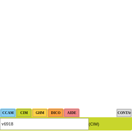
(CIM)