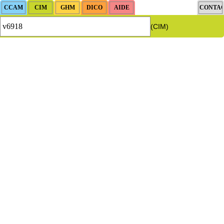
(CIM)