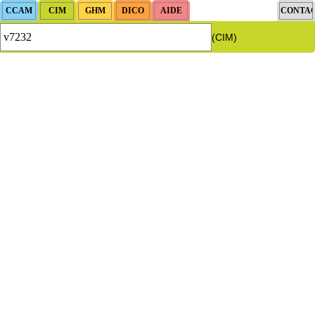
(CIM)