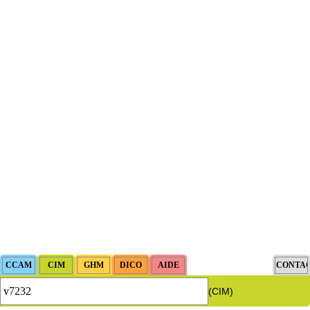
(CIM)