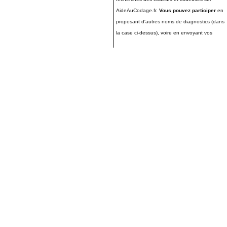
AideAuCodage.fr.
Vous pouvez participer
en
proposant d'autres noms de diagnostics (dans
la case ci-dessus), voire en envoyant vos