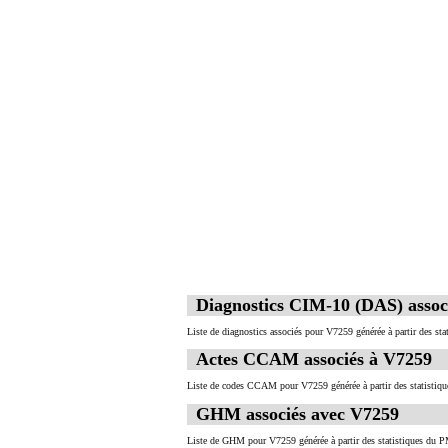
Diagnostics CIM-10 (DAS) assoc
Liste de diagnostics associés pour V7259 générée à partir des st
Actes CCAM associés à V7259
Liste de codes CCAM pour V7259 générée à partir des statistiq
GHM associés avec V7259
Liste de GHM pour V7259 générée à partir des statistiques du P