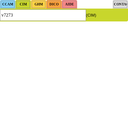
(CIM)