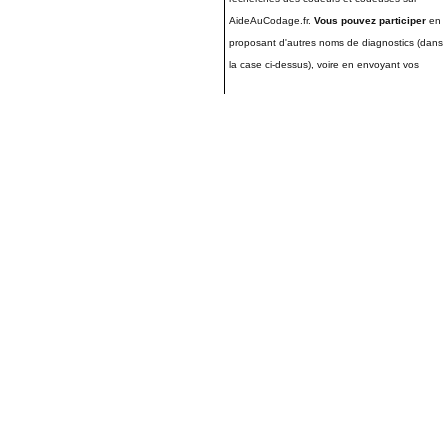
AideAuCodage.fr.
Vous pouvez participer
en
proposant d'autres noms de diagnostics (dans
la case ci-dessus), voire en envoyant vos