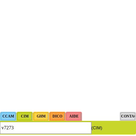
(CIM)