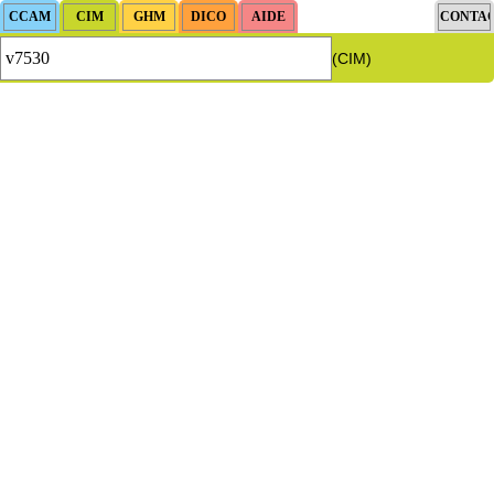
(CIM)