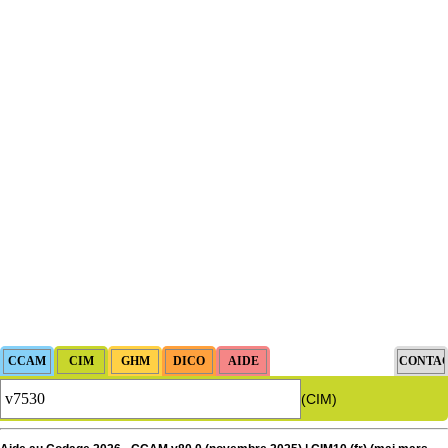
(CIM)