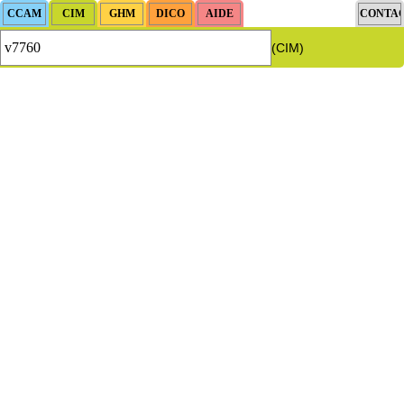
(CIM)