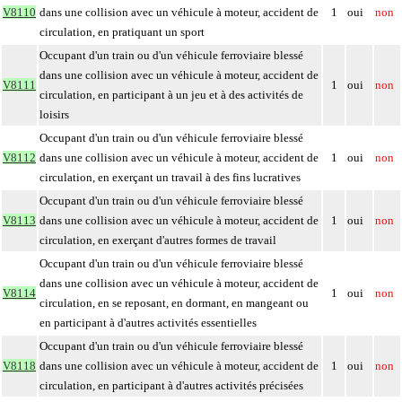
V8110
dans une collision avec un véhicule à moteur, accident de
1
oui
non
circulation, en pratiquant un sport
Occupant d'un train ou d'un véhicule ferroviaire blessé
dans une collision avec un véhicule à moteur, accident de
V8111
1
oui
non
circulation, en participant à un jeu et à des activités de
loisirs
Occupant d'un train ou d'un véhicule ferroviaire blessé
V8112
dans une collision avec un véhicule à moteur, accident de
1
oui
non
circulation, en exerçant un travail à des fins lucratives
Occupant d'un train ou d'un véhicule ferroviaire blessé
V8113
dans une collision avec un véhicule à moteur, accident de
1
oui
non
circulation, en exerçant d'autres formes de travail
Occupant d'un train ou d'un véhicule ferroviaire blessé
dans une collision avec un véhicule à moteur, accident de
V8114
1
oui
non
circulation, en se reposant, en dormant, en mangeant ou
en participant à d'autres activités essentielles
Occupant d'un train ou d'un véhicule ferroviaire blessé
V8118
dans une collision avec un véhicule à moteur, accident de
1
oui
non
circulation, en participant à d'autres activités précisées