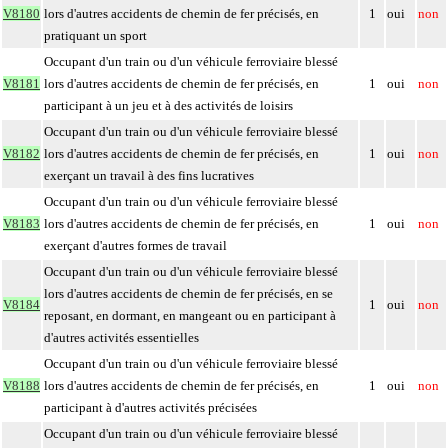
V8180
lors d'autres accidents de chemin de fer précisés, en
1
oui
non
pratiquant un sport
Occupant d'un train ou d'un véhicule ferroviaire blessé
V8181
lors d'autres accidents de chemin de fer précisés, en
1
oui
non
participant à un jeu et à des activités de loisirs
Occupant d'un train ou d'un véhicule ferroviaire blessé
V8182
lors d'autres accidents de chemin de fer précisés, en
1
oui
non
exerçant un travail à des fins lucratives
Occupant d'un train ou d'un véhicule ferroviaire blessé
V8183
lors d'autres accidents de chemin de fer précisés, en
1
oui
non
exerçant d'autres formes de travail
Occupant d'un train ou d'un véhicule ferroviaire blessé
lors d'autres accidents de chemin de fer précisés, en se
V8184
1
oui
non
reposant, en dormant, en mangeant ou en participant à
d'autres activités essentielles
Occupant d'un train ou d'un véhicule ferroviaire blessé
V8188
lors d'autres accidents de chemin de fer précisés, en
1
oui
non
participant à d'autres activités précisées
Occupant d'un train ou d'un véhicule ferroviaire blessé