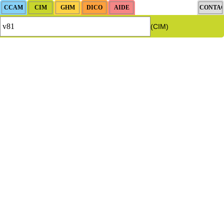
(CIM)