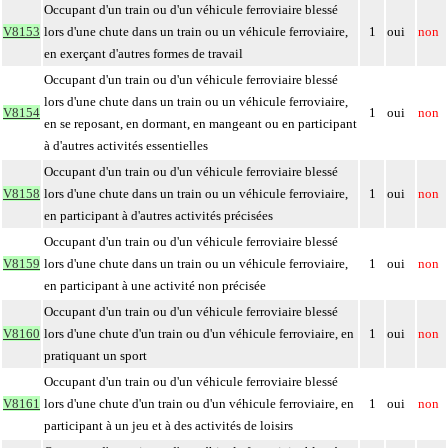
Occupant d'un train ou d'un véhicule ferroviaire blessé
V8153
lors d'une chute dans un train ou un véhicule ferroviaire,
1
oui
non
en exerçant d'autres formes de travail
Occupant d'un train ou d'un véhicule ferroviaire blessé
lors d'une chute dans un train ou un véhicule ferroviaire,
V8154
1
oui
non
en se reposant, en dormant, en mangeant ou en participant
à d'autres activités essentielles
Occupant d'un train ou d'un véhicule ferroviaire blessé
V8158
lors d'une chute dans un train ou un véhicule ferroviaire,
1
oui
non
en participant à d'autres activités précisées
Occupant d'un train ou d'un véhicule ferroviaire blessé
V8159
lors d'une chute dans un train ou un véhicule ferroviaire,
1
oui
non
en participant à une activité non précisée
Occupant d'un train ou d'un véhicule ferroviaire blessé
V8160
lors d'une chute d'un train ou d'un véhicule ferroviaire, en
1
oui
non
pratiquant un sport
Occupant d'un train ou d'un véhicule ferroviaire blessé
V8161
lors d'une chute d'un train ou d'un véhicule ferroviaire, en
1
oui
non
participant à un jeu et à des activités de loisirs