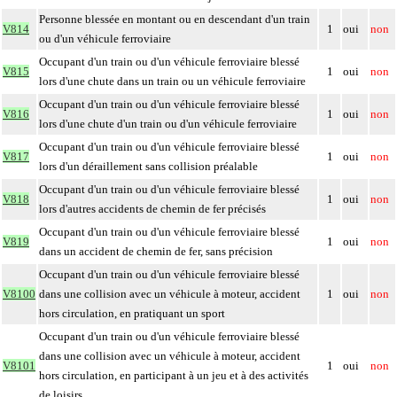
Personne blessée en montant ou en descendant d'un train
V814
1
oui
non
ou d'un véhicule ferroviaire
Occupant d'un train ou d'un véhicule ferroviaire blessé
V815
1
oui
non
lors d'une chute dans un train ou un véhicule ferroviaire
Occupant d'un train ou d'un véhicule ferroviaire blessé
V816
1
oui
non
lors d'une chute d'un train ou d'un véhicule ferroviaire
Occupant d'un train ou d'un véhicule ferroviaire blessé
V817
1
oui
non
lors d'un déraillement sans collision préalable
Occupant d'un train ou d'un véhicule ferroviaire blessé
V818
1
oui
non
lors d'autres accidents de chemin de fer précisés
Occupant d'un train ou d'un véhicule ferroviaire blessé
V819
1
oui
non
dans un accident de chemin de fer, sans précision
Occupant d'un train ou d'un véhicule ferroviaire blessé
V8100
dans une collision avec un véhicule à moteur, accident
1
oui
non
hors circulation, en pratiquant un sport
Occupant d'un train ou d'un véhicule ferroviaire blessé
dans une collision avec un véhicule à moteur, accident
V8101
1
oui
non
hors circulation, en participant à un jeu et à des activités
de loisirs