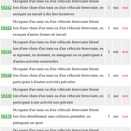
Occupant d'un train ou d'un véhicule ferroviaire blessé
V8162
lors d'une chute d'un train ou d'un véhicule ferroviaire, en
1
oui
non
exerçant un travail à des fins lucratives
Occupant d'un train ou d'un véhicule ferroviaire blessé
V8163
lors d'une chute d'un train ou d'un véhicule ferroviaire, en
1
oui
non
exerçant d'autres formes de travail
Occupant d'un train ou d'un véhicule ferroviaire blessé
lors d'une chute d'un train ou d'un véhicule ferroviaire, en
V8164
1
oui
non
se reposant, en dormant, en mangeant ou en participant à
d'autres activités essentielles
Occupant d'un train ou d'un véhicule ferroviaire blessé
V8168
lors d'une chute d'un train ou d'un véhicule ferroviaire, en
1
oui
non
participant à d'autres activités précisées
Occupant d'un train ou d'un véhicule ferroviaire blessé
V8169
lors d'une chute d'un train ou d'un véhicule ferroviaire, en
1
oui
non
participant à une activité non précisée
Occupant d'un train ou d'un véhicule ferroviaire blessé
V8170
lors d'un déraillement sans collision préalable, en
1
oui
non
pratiquant un sport
Occupant d'un train ou d'un véhicule ferroviaire blessé