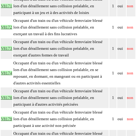
V8171
lors d'un déraillement sans collision préalable, en
1
oui
non
participant à un jeu et à des activités de loisirs
Occupant d'un train ou d'un véhicule ferroviaire blessé
V8172
lors d'un déraillement sans collision préalable, en
1
oui
non
exerçant un travail à des fins lucratives
Occupant d'un train ou d'un véhicule ferroviaire blessé
V8173
lors d'un déraillement sans collision préalable, en
1
oui
non
exerçant d'autres formes de travail
Occupant d'un train ou d'un véhicule ferroviaire blessé
lors d'un déraillement sans collision préalable, en se
V8174
1
oui
non
reposant, en dormant, en mangeant ou en participant à
d'autres activités essentielles
Occupant d'un train ou d'un véhicule ferroviaire blessé
V8178
lors d'un déraillement sans collision préalable, en
1
oui
non
participant à d'autres activités précisées
Occupant d'un train ou d'un véhicule ferroviaire blessé
V8179
lors d'un déraillement sans collision préalable, en
1
oui
non
participant à une activité non précisée
Occupant d'un train ou d'un véhicule ferroviaire blessé