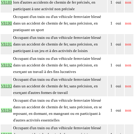
V8189
lors d'autres accidents de chemin de fer précisés, en
1
oui
non
participant à une activité non précisée
Occupant d'un train ou d'un véhicule ferroviaire blessé
V8190
dans un accident de chemin de fer, sans précision, en
1
oui
non
pratiquant un sport
Occupant d'un train ou d'un véhicule ferroviaire blessé
V8191
dans un accident de chemin de fer, sans précision, en
1
oui
non
participant à un jeu et à des activités de loisirs
Occupant d'un train ou d'un véhicule ferroviaire blessé
V8192
dans un accident de chemin de fer, sans précision, en
1
oui
non
exerçant un travail à des fins lucratives
Occupant d'un train ou d'un véhicule ferroviaire blessé
V8193
dans un accident de chemin de fer, sans précision, en
1
oui
non
exerçant d'autres formes de travail
Occupant d'un train ou d'un véhicule ferroviaire blessé
dans un accident de chemin de fer, sans précision, en se
V8194
1
oui
non
reposant, en dormant, en mangeant ou en participant à
d'autres activités essentielles
Occupant d'un train ou d'un véhicule ferroviaire blessé