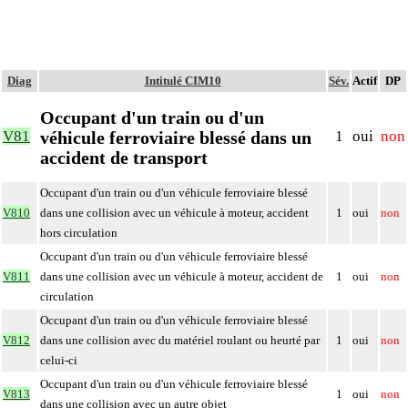
Diag
Intitulé CIM10
Sév.
Actif
DP
Occupant d'un train ou d'un
véhicule ferroviaire blessé dans un
V81
1
oui
non
accident de transport
Occupant d'un train ou d'un véhicule ferroviaire blessé
V810
dans une collision avec un véhicule à moteur, accident
1
oui
non
hors circulation
Occupant d'un train ou d'un véhicule ferroviaire blessé
V811
dans une collision avec un véhicule à moteur, accident de
1
oui
non
circulation
Occupant d'un train ou d'un véhicule ferroviaire blessé
V812
dans une collision avec du matériel roulant ou heurté par
1
oui
non
celui-ci
Occupant d'un train ou d'un véhicule ferroviaire blessé
V813
1
oui
non
dans une collision avec un autre objet