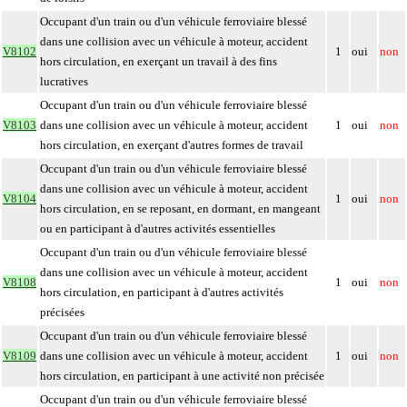
Occupant d'un train ou d'un véhicule ferroviaire blessé
dans une collision avec un véhicule à moteur, accident
V8102
1
oui
non
hors circulation, en exerçant un travail à des fins
lucratives
Occupant d'un train ou d'un véhicule ferroviaire blessé
V8103
dans une collision avec un véhicule à moteur, accident
1
oui
non
hors circulation, en exerçant d'autres formes de travail
Occupant d'un train ou d'un véhicule ferroviaire blessé
dans une collision avec un véhicule à moteur, accident
V8104
1
oui
non
hors circulation, en se reposant, en dormant, en mangeant
ou en participant à d'autres activités essentielles
Occupant d'un train ou d'un véhicule ferroviaire blessé
dans une collision avec un véhicule à moteur, accident
V8108
1
oui
non
hors circulation, en participant à d'autres activités
précisées
Occupant d'un train ou d'un véhicule ferroviaire blessé
V8109
dans une collision avec un véhicule à moteur, accident
1
oui
non
hors circulation, en participant à une activité non précisée
Occupant d'un train ou d'un véhicule ferroviaire blessé