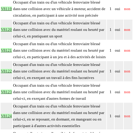
Occupant d'un train ou d'un véhicule ferroviaire blessé
V8119
dans une collision avec un véhicule à moteur, accident de
1
oui
non
circulation, en participant à une activité non précisée
Occupant d'un train ou d'un véhicule ferroviaire blessé
V8120
dans une collision avec du matériel roulant ou heurté par
1
oui
non
celui-ci, en pratiquant un sport
Occupant d'un train ou d'un véhicule ferroviaire blessé
V8121
dans une collision avec du matériel roulant ou heurté par
1
oui
non
celui-ci, en participant à un jeu et à des activités de loisirs
Occupant d'un train ou d'un véhicule ferroviaire blessé
V8122
dans une collision avec du matériel roulant ou heurté par
1
oui
non
celui-ci, en exerçant un travail à des fins lucratives
Occupant d'un train ou d'un véhicule ferroviaire blessé
V8123
dans une collision avec du matériel roulant ou heurté par
1
oui
non
celui-ci, en exerçant d'autres formes de travail
Occupant d'un train ou d'un véhicule ferroviaire blessé
dans une collision avec du matériel roulant ou heurté par
V8124
1
oui
non
celui-ci, en se reposant, en dormant, en mangeant ou en
participant à d'autres activités essentielles