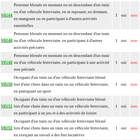
Personne blessée en montant ou en descendant d'un train
ou d'un véhicule ferroviaire, en se reposant, en dormant,
V8144
1
oui
non
en mangeant ou en participant à d'autres activités
essentielles
Personne blessée en montant ou en descendant d'un train
V8148
ou d'un véhicule ferroviaire, en participant à d'autres
1
oui
non
activités précisées
Personne blessée en montant ou en descendant d'un train
V8149
ou d'un véhicule ferroviaire, en participant à une activité
1
oui
non
non précisée
Occupant d'un train ou d'un véhicule ferroviaire blessé
V8150
lors d'une chute dans un train ou un véhicule ferroviaire,
1
oui
non
en pratiquant un sport
Occupant d'un train ou d'un véhicule ferroviaire blessé
V8151
lors d'une chute dans un train ou un véhicule ferroviaire,
1
oui
non
en participant à un jeu et à des activités de loisirs
Occupant d'un train ou d'un véhicule ferroviaire blessé
V8152
lors d'une chute dans un train ou un véhicule ferroviaire,
1
oui
non
en exerçant un travail à des fins lucratives