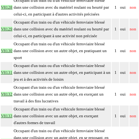
Occupant d'un train ou d'un véhicule ferroviaire blessé
V8128
dans une collision avec du matériel roulant ou heurté par
1
oui
non
celui-ci, en participant à d'autres activités précisées
Occupant d'un train ou d'un véhicule ferroviaire blessé
V8129
dans une collision avec du matériel roulant ou heurté par
1
oui
non
celui-ci, en participant à une activité non précisée
Occupant d'un train ou d'un véhicule ferroviaire blessé
V8130
dans une collision avec un autre objet, en pratiquant un
1
oui
non
sport
Occupant d'un train ou d'un véhicule ferroviaire blessé
V8131
dans une collision avec un autre objet, en participant à un
1
oui
non
jeu et à des activités de loisirs
Occupant d'un train ou d'un véhicule ferroviaire blessé
V8132
dans une collision avec un autre objet, en exerçant un
1
oui
non
travail à des fins lucratives
Occupant d'un train ou d'un véhicule ferroviaire blessé
V8133
dans une collision avec un autre objet, en exerçant
1
oui
non
d'autres formes de travail
Occupant d'un train ou d'un véhicule ferroviaire blessé
dans une collision avec un autre objet, en se reposant, en