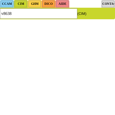
(CIM)