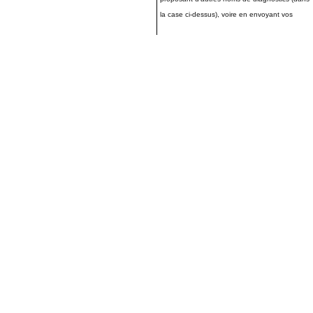
la case ci-dessus), voire en envoyant vos