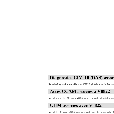
Diagnostics CIM-10 (DAS) assoc
Liste de diagnostics associés pour V8822 générée à partir des st
Actes CCAM associés à V8822
Liste de codes CCAM pour V8822 générée à partir des statistiq
GHM associés avec V8822
Liste de GHM pour V8822 générée à partir des statistiques du P