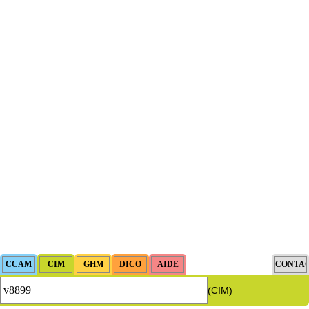
(CIM)