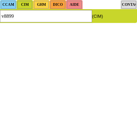
(CIM)