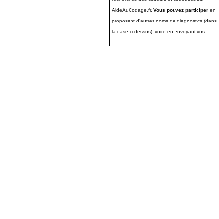
AideAuCodage.fr.
Vous pouvez participer
en
proposant d'autres noms de diagnostics (dans
la case ci-dessus), voire en envoyant vos