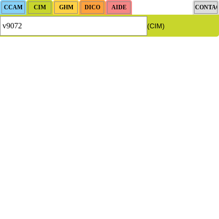
(CIM)