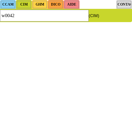
(CIM)