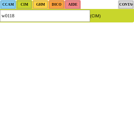
(CIM)