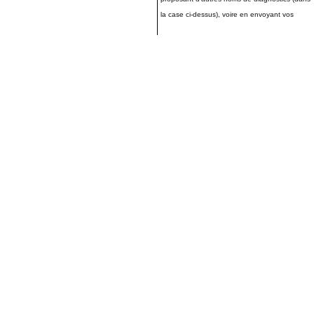
la case ci-dessus), voire en envoyant vos