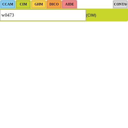
(CIM)