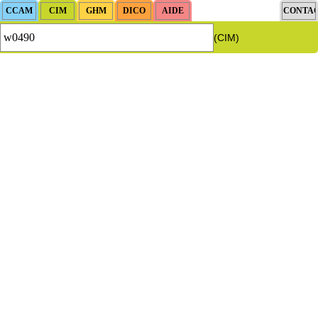
(CIM)