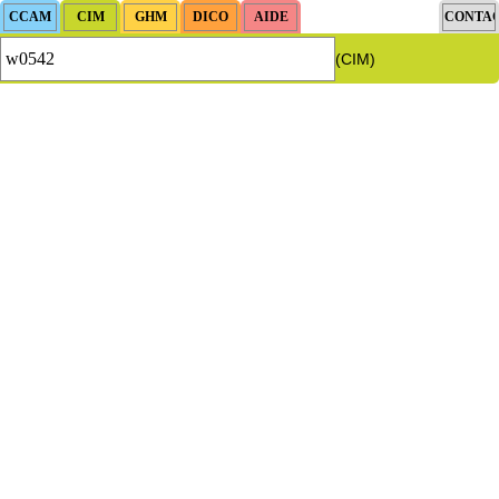
(CIM)