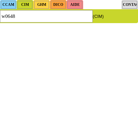
(CIM)