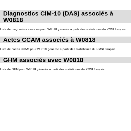
Diagnostics CIM-10 (DAS) associés à
W0818
Liste de diagnostics associés pour W0818 générée à partir des statistiques du PMSI français
Actes CCAM associés à W0818
Liste de codes CCAM pour W0818 générée à partir des statistiques du PMSI français
GHM associés avec W0818
Liste de GHM pour W0818 générée à partir des statistiques du PMSI français