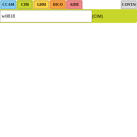
(CIM)