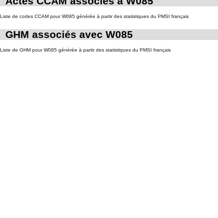
Actes CCAM associés à W085
Liste de codes CCAM pour W085 générée à partir des statistiques du PMSI français
GHM associés avec W085
Liste de GHM pour W085 générée à partir des statistiques du PMSI français