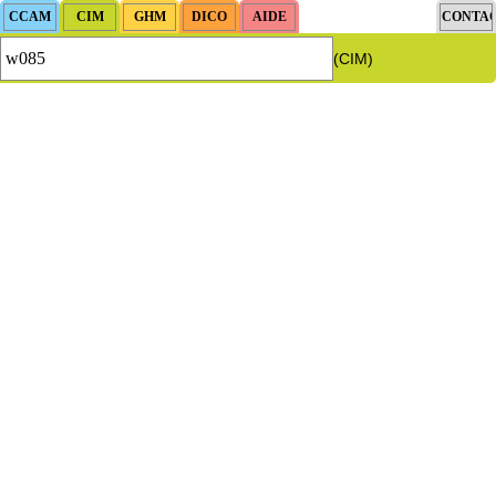
(CIM)