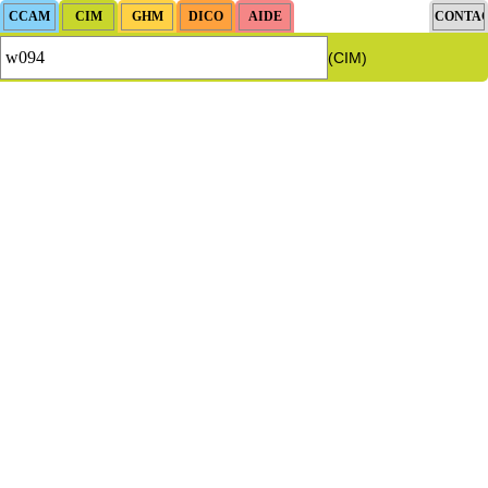
(CIM)