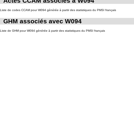
Actes CCAM associés à W094
Liste de codes CCAM pour W094 générée à partir des statistiques du PMSI français
GHM associés avec W094
Liste de GHM pour W094 générée à partir des statistiques du PMSI français