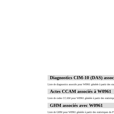
Diagnostics CIM-10 (DAS) asso
Liste de diagnostics associés pour W0961 générée à partir des st
Actes CCAM associés à W0961
Liste de codes CCAM pour W0961 générée à partir des statistiq
GHM associés avec W0961
Liste de GHM pour W0961 générée à partir des statistiques du P