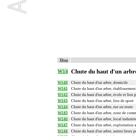
Diag
Chute du haut d'un arbr
W14
W140
Chute du haut d'un arbre, domicile
W141
Chute du haut d'un arbre, établissement 
W142
Chute du haut d'un arbre, école et lieu 
W143
Chute du haut d'un arbre, lieu de sport
W144
Chute du haut d'un arbre, rue ou route
W145
Chute du haut d'un arbre, zone de com
W146
Chute du haut d'un arbre, local industrie
W147
Chute du haut d'un arbre, exploitation 
W148
Chute du haut d'un arbre, autres lieux p