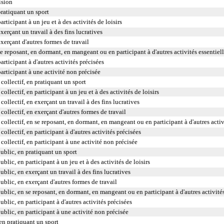
ision
pratiquant un sport
rticipant à un jeu et à des activités de loisirs
xerçant un travail à des fins lucratives
xerçant d'autres formes de travail
e reposant, en dormant, en mangeant ou en participant à d'autres activités essentiel
rticipant à d'autres activités précisées
articipant à une activité non précisée
collectif, en pratiquant un sport
ollectif, en participant à un jeu et à des activités de loisirs
ollectif, en exerçant un travail à des fins lucratives
collectif, en exerçant d'autres formes de travail
collectif, en se reposant, en dormant, en mangeant ou en participant à d'autres activ
ollectif, en participant à d'autres activités précisées
collectif, en participant à une activité non précisée
public, en pratiquant un sport
blic, en participant à un jeu et à des activités de loisirs
ublic, en exerçant un travail à des fins lucratives
ublic, en exerçant d'autres formes de travail
public, en se reposant, en dormant, en mangeant ou en participant à d'autres activités
ublic, en participant à d'autres activités précisées
public, en participant à une activité non précisée
 en pratiquant un sport