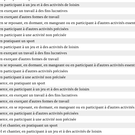
n participant à un jeu et à des activités de loisirs
en exerçant un travail à des fins lucratives
en exerçant d'autres formes de travail
 en se reposant, en dormant, en mangeant ou en participant à d'autres activités essent
en participant à d'autres activités précisées
 en participant à une activité non précisée
en pratiquant un sport
n participant à un jeu et à des activités de loisirs
n exerçant un travail à des fins lucratives
en exerçant d'autres formes de travail
en se reposant, en dormant, en mangeant ou en participant à d'autres activités essent
n participant à d'autres activités précisées
en participant à une activité non précisée
erce, en pratiquant un sport
ce, en participant à un jeu et à des activités de loisirs
rce, en exerçant un travail à des fins lucratives
rce, en exerçant d'autres formes de travail
rce, en se reposant, en dormant, en mangeant ou en participant à d'autres activités 
ce, en participant à d'autres activités précisées
rce, en participant à une activité non précisée
l et chantier, en pratiquant un sport
 et chantier, en participant à un jeu et à des activités de loisirs