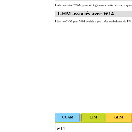
Liste de codes CCAM pour W14 générée à partir des statistique
GHM associés avec W14
Liste de GHM pour W14 générée à partir des statistiques du PMS