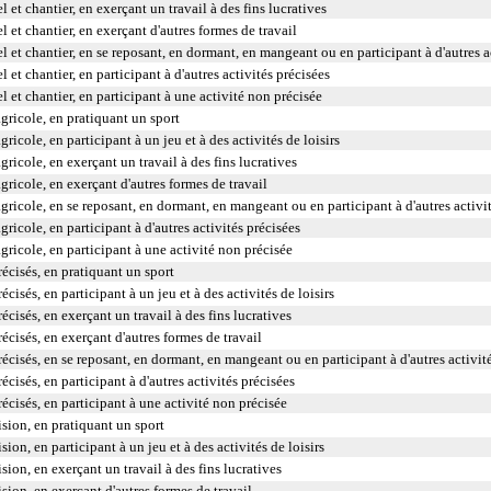
l et chantier, en exerçant un travail à des fins lucratives
l et chantier, en exerçant d'autres formes de travail
l et chantier, en se reposant, en dormant, en mangeant ou en participant à d'autres ac
l et chantier, en participant à d'autres activités précisées
l et chantier, en participant à une activité non précisée
gricole, en pratiquant un sport
ricole, en participant à un jeu et à des activités de loisirs
ricole, en exerçant un travail à des fins lucratives
gricole, en exerçant d'autres formes de travail
gricole, en se reposant, en dormant, en mangeant ou en participant à d'autres activit
ricole, en participant à d'autres activités précisées
gricole, en participant à une activité non précisée
récisés, en pratiquant un sport
cisés, en participant à un jeu et à des activités de loisirs
écisés, en exerçant un travail à des fins lucratives
écisés, en exerçant d'autres formes de travail
récisés, en se reposant, en dormant, en mangeant ou en participant à d'autres activité
écisés, en participant à d'autres activités précisées
récisés, en participant à une activité non précisée
ision, en pratiquant un sport
sion, en participant à un jeu et à des activités de loisirs
sion, en exerçant un travail à des fins lucratives
ision, en exerçant d'autres formes de travail