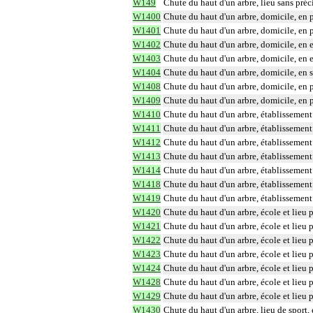
W149
Chute du haut d'un arbre, lieu sans préc
W1400
Chute du haut d'un arbre, domicile, en 
W1401
Chute du haut d'un arbre, domicile, en pa
W1402
Chute du haut d'un arbre, domicile, en e
W1403
Chute du haut d'un arbre, domicile, en e
W1404
Chute du haut d'un arbre, domicile, en s
W1408
Chute du haut d'un arbre, domicile, en pa
W1409
Chute du haut d'un arbre, domicile, en p
W1410
Chute du haut d'un arbre, établissement 
W1411
Chute du haut d'un arbre, établissement c
W1412
Chute du haut d'un arbre, établissement c
W1413
Chute du haut d'un arbre, établissement 
W1414
Chute du haut d'un arbre, établissement 
W1418
Chute du haut d'un arbre, établissement c
W1419
Chute du haut d'un arbre, établissement 
W1420
Chute du haut d'un arbre, école et lieu 
W1421
Chute du haut d'un arbre, école et lieu pu
W1422
Chute du haut d'un arbre, école et lieu p
W1423
Chute du haut d'un arbre, école et lieu p
W1424
Chute du haut d'un arbre, école et lieu 
W1428
Chute du haut d'un arbre, école et lieu p
W1429
Chute du haut d'un arbre, école et lieu 
W1430
Chute du haut d'un arbre, lieu de sport,