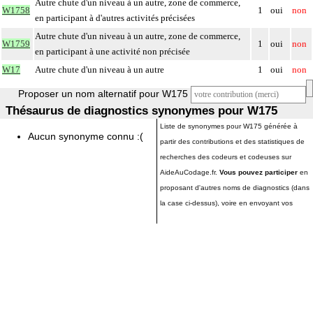
Autre chute d'un niveau à un autre, zone de commerce,
W1758
1
oui
non
en participant à d'autres activités précisées
Autre chute d'un niveau à un autre, zone de commerce,
W1759
1
oui
non
en participant à une activité non précisée
W17
Autre chute d'un niveau à un autre
1
oui
non
Proposer un nom alternatif pour W175
Thésaurus de diagnostics synonymes pour W175
Liste de synonymes pour W175 générée à
Aucun synonyme connu :(
partir des contributions et des statistiques de
recherches des codeurs et codeuses sur
AideAuCodage.fr.
Vous pouvez participer
en
proposant d'autres noms de diagnostics (dans
la case ci-dessus), voire en envoyant vos