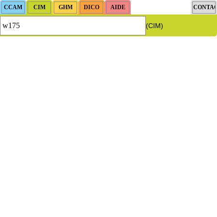
(CIM)