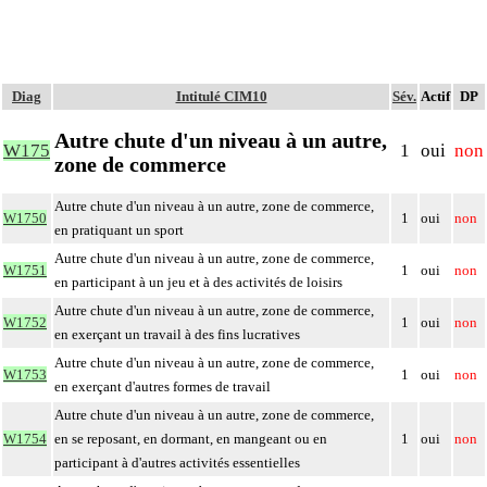
Diag
Intitulé CIM10
Sév.
Actif
DP
Autre chute d'un niveau à un autre,
W175
1
oui
non
zone de commerce
Autre chute d'un niveau à un autre, zone de commerce,
W1750
1
oui
non
en pratiquant un sport
Autre chute d'un niveau à un autre, zone de commerce,
W1751
1
oui
non
en participant à un jeu et à des activités de loisirs
Autre chute d'un niveau à un autre, zone de commerce,
W1752
1
oui
non
en exerçant un travail à des fins lucratives
Autre chute d'un niveau à un autre, zone de commerce,
W1753
1
oui
non
en exerçant d'autres formes de travail
Autre chute d'un niveau à un autre, zone de commerce,
W1754
en se reposant, en dormant, en mangeant ou en
1
oui
non
participant à d'autres activités essentielles