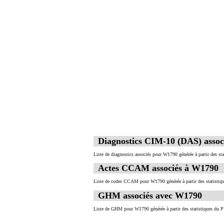
Diagnostics CIM-10 (DAS) asso
Liste de diagnostics associés pour W1790 générée à partir des st
Actes CCAM associés à W1790
Liste de codes CCAM pour W1790 générée à partir des statistiq
GHM associés avec W1790
Liste de GHM pour W1790 générée à partir des statistiques du P