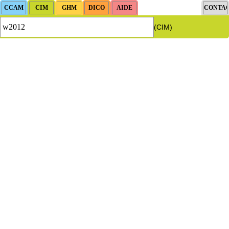
(CIM)