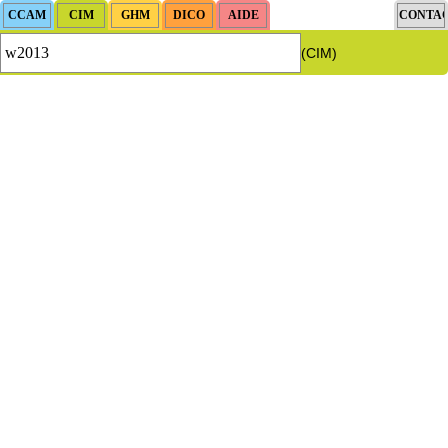
(CIM)