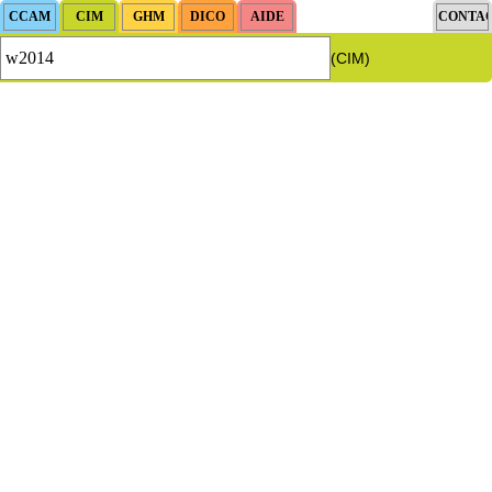
(CIM)