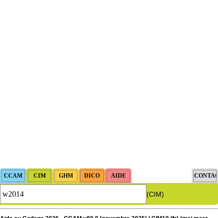
(CIM)