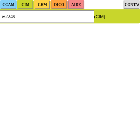
(CIM)