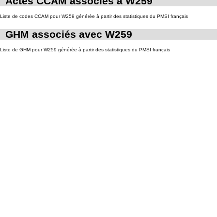
Actes CCAM associés à W259
Liste de codes CCAM pour W259 générée à partir des statistiques du PMSI français
GHM associés avec W259
Liste de GHM pour W259 générée à partir des statistiques du PMSI français