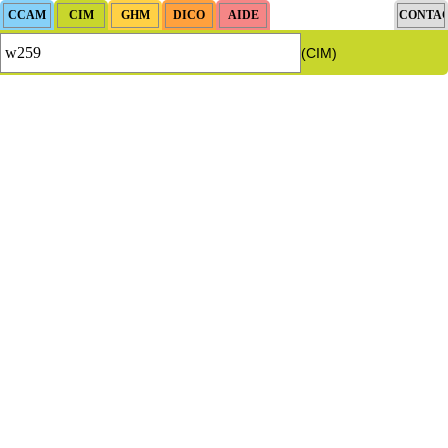
(CIM)