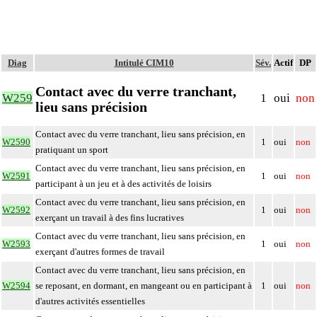
Diag
Intitulé CIM10
Sév.
Actif
DP
Contact avec du verre tranchant,
W259
1
oui
non
lieu sans précision
Contact avec du verre tranchant, lieu sans précision, en
W2590
1
oui
non
pratiquant un sport
Contact avec du verre tranchant, lieu sans précision, en
W2591
1
oui
non
participant à un jeu et à des activités de loisirs
Contact avec du verre tranchant, lieu sans précision, en
W2592
1
oui
non
exerçant un travail à des fins lucratives
Contact avec du verre tranchant, lieu sans précision, en
W2593
1
oui
non
exerçant d'autres formes de travail
Contact avec du verre tranchant, lieu sans précision, en
W2594
se reposant, en dormant, en mangeant ou en participant à
1
oui
non
d'autres activités essentielles