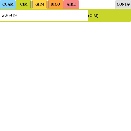
(CIM)