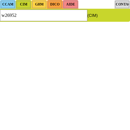
(CIM)