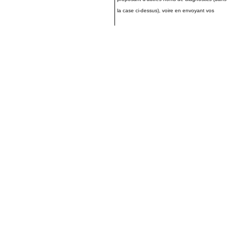
la case ci-dessus), voire en envoyant vos