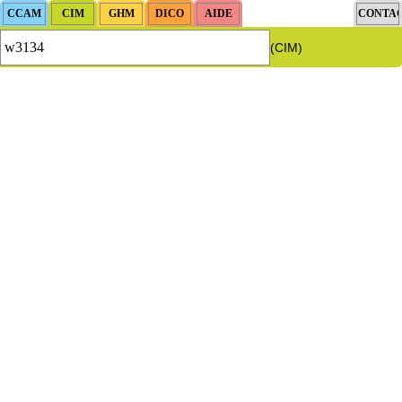
(CIM)