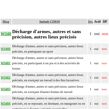
Diag
Intitulé CIM10
Sév.
Actif
DP
Décharge d'armes, autres et sans
W348
1
oui
non
précision, autres lieux précisés
Décharge d'armes, autres et sans précision, autres lieux
W3480
1
oui
non
précisés, en pratiquant un sport
Décharge d'armes, autres et sans précision, autres lieux
W3481
précisés, en participant à un jeu et à des activités de
1
oui
non
loisirs
Décharge d'armes, autres et sans précision, autres lieux
W3482
1
oui
non
précisés, en exerçant un travail à des fins lucratives
Décharge d'armes, autres et sans précision, autres lieux
W3483
1
oui
non
précisés, en exerçant d'autres formes de travail
Décharge d'armes, autres et sans précision, autres lieux
W3484
précisés, en se reposant, en dormant, en mangeant ou en
1
oui
non
participant à d'autres activités essentielles