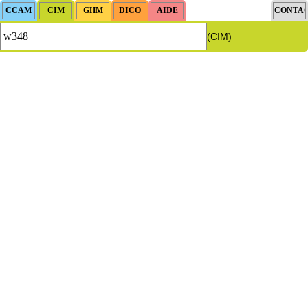
(CIM)