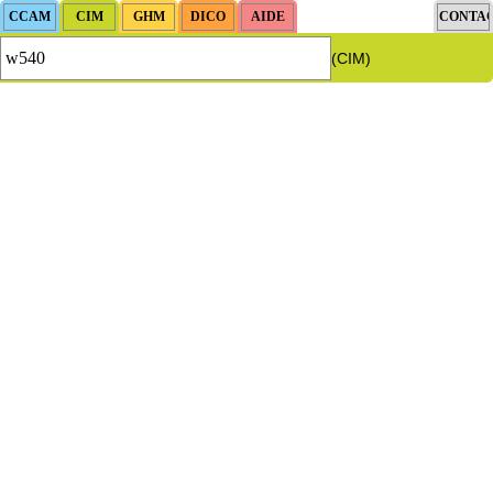
(CIM)