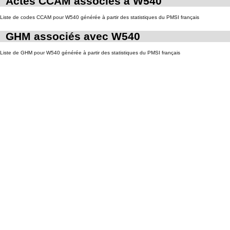
Actes CCAM associés à W540
Liste de codes CCAM pour W540 générée à partir des statistiques du PMSI français
GHM associés avec W540
Liste de GHM pour W540 générée à partir des statistiques du PMSI français