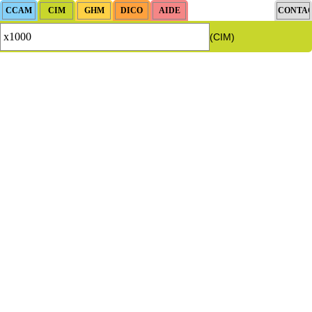
(CIM)