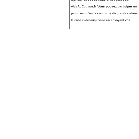
AideAuCodage.fr.
Vous pouvez participer
en
proposant d'autres noms de diagnostics (dans
la case ci-dessus), voire en envoyant vos