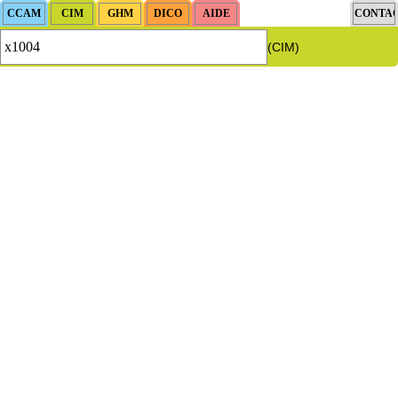
(CIM)