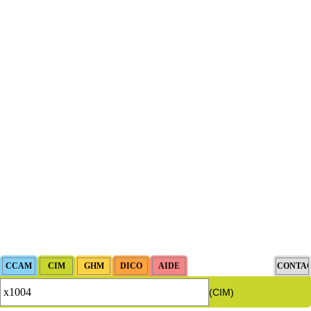
(CIM)